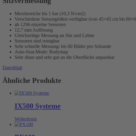
Sitzvermessung
Messbereiche bis 1 bar (10,3 N/cm2)
Verschiedene Sensorgrößen verfügbar (von 45×45 cm bis 60×
ab 1296 einzelne Sensoren
12,7 mm Auflösung
Gleichzeitige Messung an Sitz und Lehne
Sensoren sind reinigbar
Sehr schnelle Messung: bis 60 Bilder pro Sekunde
Auto-Seat-Mode: Bodymap
Sehr dünn und sehr gut an die Oberfläche anpassbar
Datenblatt
Ähnliche Produkte
IX500 Systeme
Weiterlesen