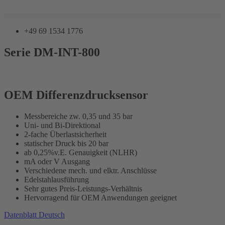
Zum
Inhalt
springen
+49 69 1534 1776
Serie DM-INT-800
OEM Differenzdrucksensor
Messbereiche zw. 0,35 und 35 bar
Uni- und Bi-Direktional
2-fache Überlastsicherheit
statischer Druck bis 20 bar
ab 0,25%v.E. Genauigkeit (NLHR)
mA oder V Ausgang
Verschiedene mech. und elktr. Anschlüsse
Edelstahlausführung
Sehr gutes Preis-Leistungs-Verhältnis
Hervorragend für OEM Anwendungen geeignet
Datenblatt Deutsch