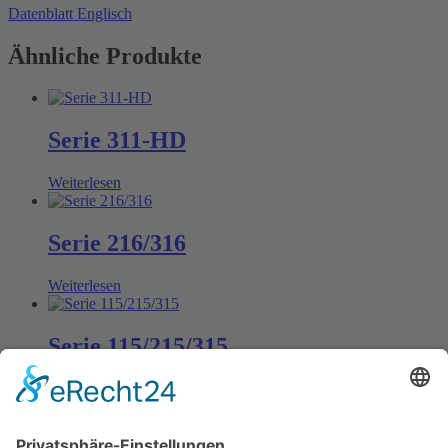
Datenblatt Englisch
Ähnliche Produkte
Serie 311-HD
Weiterlesen
Serie 216/316
Weiterlesen
Serie 115/215/315
Weiterlesen